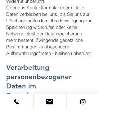
Widerruf unberührt.
Über das Kontaktformular übermittelte
Daten verbleiben bei uns, bis Sie uns zur
Löschung auffordern, Ihre Einwilligung zur
Speicherung widerrufen oder keine
Notwendigkeit der Datenspeicherung
mehr besteht. Zwingende gesetzliche
Bestimmungen - insbesondere
Aufbewahrungsfristen - bleiben unberührt.
Verarbeitung
personenbezogener
Daten im
Bewerbungsprozess
Wenn Sie sich über unser
Bewerbungsformular auf eine Stelle bei
der Luthner Metallrecycling OHG
bewerben, verarbeiten wir die von Ihnen
angegebenen personenbezogenen Daten